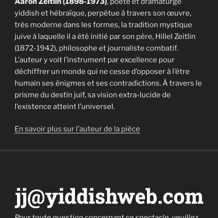
Aaron Zeitlin (1898-1973)
, poète et dramaturge
yiddish et hébraïque, perpétue à travers son œuvre,
très moderne dans les formes, la tradition mystique
juive à laquelle il a été initié par son père, Hillel Zeitlin
(1872-1942), philosophe et journaliste combatif.
L’auteur y voit l’instrument par excellence pour
déchiffrer un monde qui ne cesse d’opposer à l’être
humain ses énigmes et ses contradictions. À travers le
prisme du destin juif, sa vision extra-lucide de
l’existence atteint l’universel.
En savoir plus sur l’auteur de la pièce
Pour toute question concernant ce spectacle, veuillez